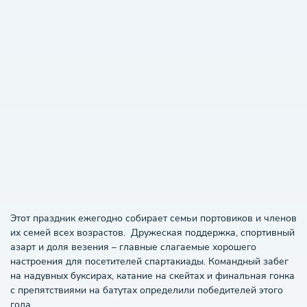
Этот праздник ежегодно собирает семьи портовиков и членов
их семей всех возрастов. Дружеская поддержка, спортивный
азарт и доля везения – главные слагаемые хорошего
настроения для посетителей спартакиады. Командный забег
на надувных буксирах, катание на скейтах и финальная гонка
с препятствиями на батутах определили победителей этого
года.