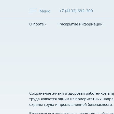
+7 (4132) 692-300
Меню
О порте
Раскрытие информации
Сохранение жизни и здоровья работников в п
труда является одним из приоритетных напр
охраны труда и промышленной безопасности.
Безопасные и здоровые условия труда обесп