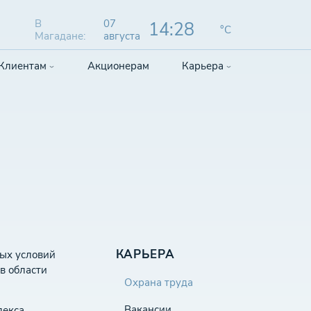
В
07
14:28
°C
Магадане:
августа
Клиентам
Акционерам
Карьера
КАРЬЕРА
ных условий
в области
Охрана труда
Вакансии
лекса