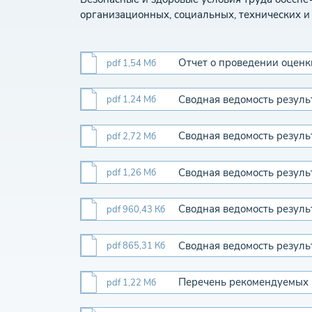
организационных, социальных, технических 
Отчет о проведении оцен
pdf 1,54 Мб
Сводная ведомость резуль
pdf 1,24 Мб
Сводная ведомость резуль
pdf 2,72 Мб
Сводная ведомость резуль
pdf 1,26 Мб
Сводная ведомость резуль
pdf 960,43 Кб
Сводная ведомость резуль
pdf 865,31 Кб
Перечень рекомендуемых 
pdf 1,22 Мб