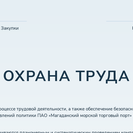
Закупки
ОХРАНА ТРУДА
роцессе трудовой деятельности, а также обеспечение безопас
авлений политики ПАО «Магаданский морской торговый порт» 
ечиваются планомерным и систематическим проведением комп