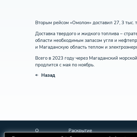
Вторым рейсом «Омолон» доставил 27, 3 тыс. 
Доставка твердого и жидкого топлива – страт
области необходимым запасом угля и нефтепр
и Магаданскую область теплом и электроэнер
Всего в 2023 году через Магаданский морско
продлится с мая по ноябрь.
Назад
О
Раскрытие
порте
информации