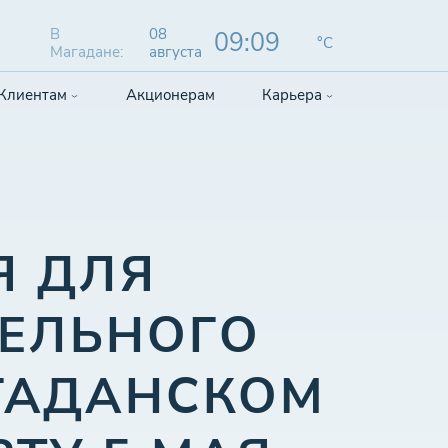
В
08
09:09
°C
Магадане:
августа
Клиентам
Акционерам
Карьера
Я ДЛЯ
ЕЛЬНОГО
ГАДАНСКОМ