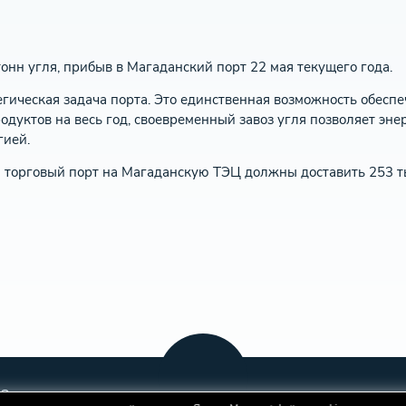
тонн угля, прибыв в Магаданский порт 22 мая текущего года.
егическая задача порта. Это единственная возможность обес
одуктов на весь год, своевременный завоз угля позволяет эн
гией.
й торговый порт на Магаданскую ТЭЦ должны доставить 253 ты
Закупки