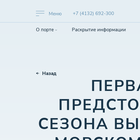
+7 (4132) 692-300
Меню
О порте
Раскрытие информации
Назад
ПЕРВ
ПРЕДСТ
СЕЗОНА В