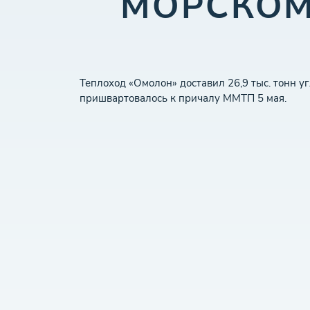
МОРСКОМ
Теплоход «Омолон» доставил 26,9 тыс. тонн у
пришвартовалось к причалу ММТП 5 мая.